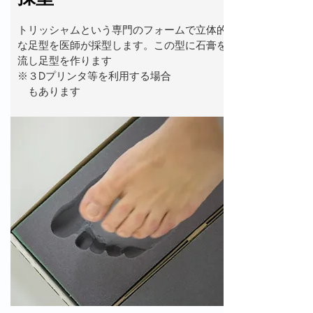
​トリッシャムという専門のフォームで立体的
な足型を医師が採型します。この型に石膏を
流し足型を作ります
※３Dプリンタ等を利用する場合
​ もあります