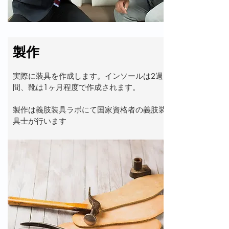
​製作
実際に装具を作成します。インソールは2週
間、靴は1ヶ月程度で作成されます。
製作は義肢装具ラボにて国家資格者の義肢装
具士が行います