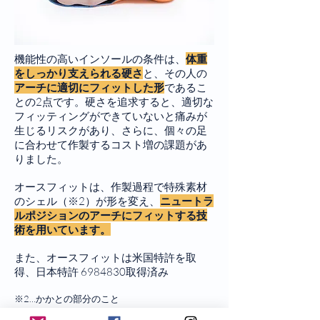
機能性の高いインソールの条件は、
体重
をしっかり支えられる硬さ
と、その人の
アーチに適切にフィットした形
であるこ
との2点です。硬さを追求すると、適切な
フィッティングができていないと痛みが
生じるリスクがあり、さらに、個々の足
に合わせて作製するコスト増の課題があ
りました。
オースフィットは、作製過程で特殊素材
のシェル（※2）が形を変え、
ニュートラ
ルポジションのアーチにフィットする技
術を用いています。
また、オースフィットは米国特許を取
得、日本特許
6984830
取得済み
※2…かかとの部分のこと