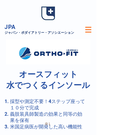
JPA
​ジャパン・ポダイアトリー・アソシエーション
オースフィット
​水でつくるインソール
採型や測定不要！4ステップ座って
１０分で完成
義肢装具師製造の効果と同等の効
果を保有
※1
米国足病医が開発した高い機能性