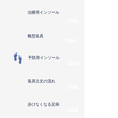
治療用インソール
​Click
靴型装具
Click
予防用インソール
​Click
装具注文の流れ
​Click
​歩けなくなる足病
​Click