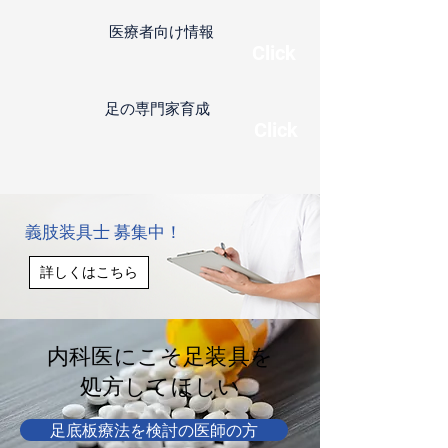
​医療者向け情報
Click
足の専門家育成
​Click
義肢装具士 募集中！
詳しくはこちら
内科医にこそ足装具を
処方してほしい
足底板療法を検討の医師の方