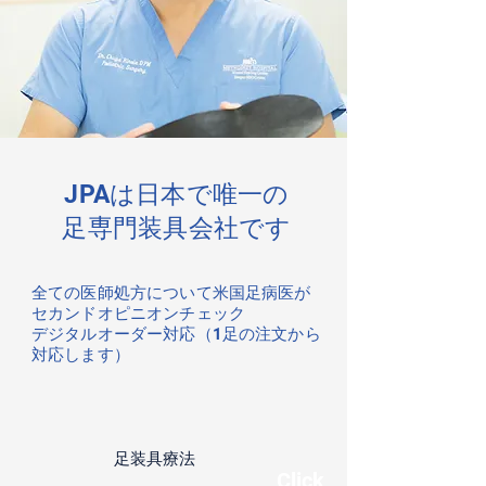
JPAは日本で唯一の
足専門装具会社です
全ての医師処方について米国足病医が
セカンドオピニオンチェック
​デジタルオーダー対応（1足の注文から
対応します）
足装具療法
​Click