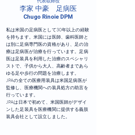
​代表取締役
李家 中豪 足病医
Chugo Rinoie DPM
私は米国の足病医として30年以上の経験
を持ちます。米国には医師、歯科医師と
は別に足病専門医の資格があり、足の治
療は足病医が治療を行っています。足病
医は足装具を利用した治療のスペシャリ
ストで、子供から大人、高齢者まであら
ゆる足や歩行の問題を治療します。
JPAの全ての医療用装具は米国足病医が
監修し、医療機関への装具処方の助言を
行っています。
JPAは日本で初めて、米国医師がデザイ
ンした足装具を医療機関に提供する義肢
装具会社として設立しました。