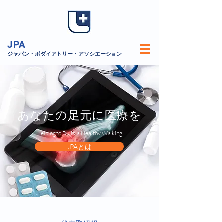
JPA
​ジャパン・ポダイアトリー・アソシエーション
あなたの足元に医療を
Helping to Build a Healthy Walking
JPAとは